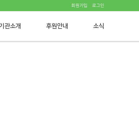
회원가입
로그인
기관소개
후원안내
소식