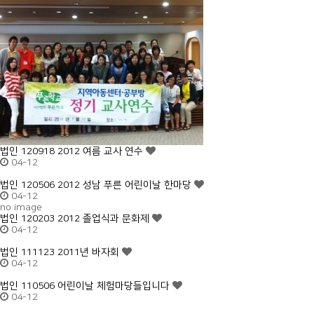
법인
120918 2012 여름 교사 연수
04-12
법인
120506 2012 성남 푸른 어린이날 한마당
04-12
no image
법인
120203 2012 졸업식과 문화제
04-12
법인
111123 2011년 바자회
04-12
법인
110506 어린이날 체험마당들입니다
04-12