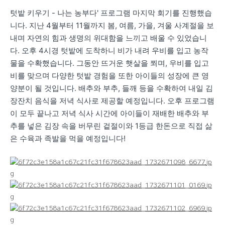
텃밭 키우기 - 나는 농부다' 프로그램 마지막 회기를 진행했습
니다. 지난 4월부터 11월까지 봄, 여름, 가을, 겨울 사계절을 보
내며 자연의 힘과 생명의 위대함을 느끼고 배울 수 있었습니
다. 오후 4시경 텃밭에 도착하니 비가 내려 우비를 입고 농작
물을 수확했습니다. 그동안 뜨거운 햇살을 쬐며, 우비를 입고
비를 맞으며 다양한 텃밭 경험을 또한 아이들의 성장에 큰 영
양분이 될 것입니다. 배추와 부추, 들깨 등을 수확하여 내일 김
장잔치 음식을 저녁 식사로 제공할 예정입니다. 오후 프로그램
이 모두 끝나고 저녁 식사 시간에 아이들이 재배한 배추와 부
추를 넣은 김장 속을 버무린 겉절이와 1등급 한돈으로 직접 삶
은 수육과 족발을 먹을 예정입니다!