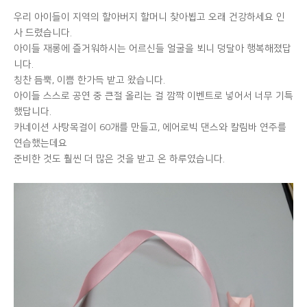
우리 아이들이 지역의 할아버지 할머니 찾아뵙고 오래 건강하세요 인
사 드렸습니다.
아이들 재롱에 즐거워하시는 어르신들 얼굴을 뵈니 덩달아 행복해졌답
니다.
칭찬 듬뿍, 이쁨 한가득 받고 왔습니다.
아이들 스스로 공연 중 큰절 올리는 걸 깜짝 이벤트로 넣어서 너무 기특
했답니다.
카네이션 사탕목걸이 60개를 만들고, 에어로빅 댄스와 칼림바 연주를
연습했는데요
준비한 것도 훨씬 더 많은 것을 받고 온 하루였습니다.