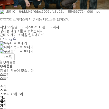
070702 조이맥스에서 정자동 대청소를 했어요\
지난 22일날 조이맥스에서 10분이 오셔서
정자동 대청소를 해주셨습니다.
근데 이제야 소식을 알리네요^^
SNS공유
목록
댓글목록
댓글목록
등록된 댓글이 없습니다.
스토리
스토리
소식
스토리
스토리 카테고리
전체
법인
기관