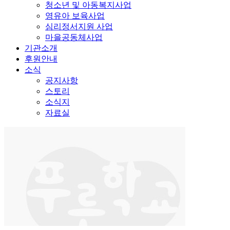
청소년 및 아동복지사업
영유아 보육사업
심리정서지원 사업
마을공동체사업
기관소개
후원안내
소식
공지사항
스토리
소식지
자료실