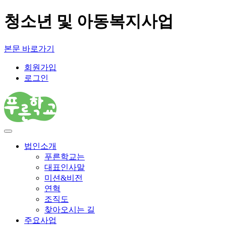
청소년 및 아동복지사업
본문 바로가기
회원가입
로그인
법인소개
푸른학교는
대표인사말
미션&비전
연혁
조직도
찾아오시는 길
주요사업